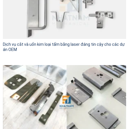
Dịch vụ cắt và uốn kim loại tấm bằng laser đáng tin cậy cho các dự
án OEM