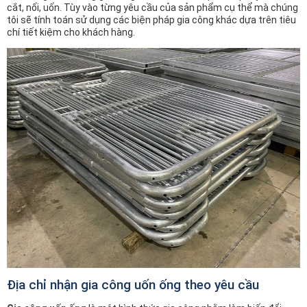
cắt, nối, uốn. Tùy vào từng yêu cầu của sản phẩm cụ thể mà chúng
tôi sẽ tính toán sử dụng các biện pháp gia công khác dựa trên tiêu
chí tiết kiệm cho khách hàng.
Địa chỉ nhận gia công uốn ống theo yêu cầu