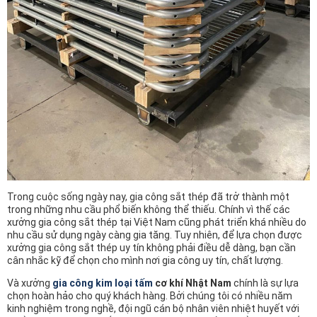
Trong cuộc sống ngày nay, gia công sắt thép đã trở thành một
trong những nhu cầu phổ biến không thể thiếu. Chính vì thế các
xưởng gia công sắt thép tại Việt Nam cũng phát triển khá nhiều do
nhu cầu sử dụng ngày càng gia tăng. Tuy nhiên, để lựa chọn được
xưởng gia công sắt thép uy tín không phải điều dễ dàng, bạn cần
cân nhắc kỹ để chọn cho mình nơi gia công uy tín, chất lượng.
Và xưởng
gia công kim loại tấm
cơ khí Nhật Nam
chính là sự lựa
chọn hoàn hảo cho quý khách hàng. Bởi chúng tôi có nhiều năm
kinh nghiệm trong nghề, đội ngũ cán bộ nhân viên nhiệt huyết với