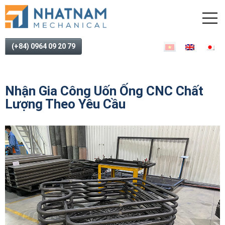
(+84) 0964 09 20 79
Nhận Gia Công Uốn Ống CNC Chất
Lượng Theo Yêu Cầu