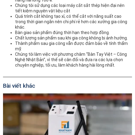
hàng hài lòng 100%.
Chúng tôi sử dụng các loại máy cắt sắt thép hiện đại nên
tiết kiệm nguyên vật liệu cắt
Quá trình cắt không tạo xỉ, có thể cắt với năng suất cao
trong thời gian ngắn nên chi phí rẻ hơn các xưởng gia công
khác.
Bàn giao sản phẩm đúng thời hạn theo hợp đồng.
Chất lượng sản phẩm sau khi gia công không bị ảnh hưởng.
Thành phẩm sau gia công vẫn được đảm bảo về tính thẩm
mỹ.
Chúng tôi làm việc với phương châm “Bàn Tay Việt – Công
Nghệ Nhật Bản”, vì thế sẽ cân đối và đưa ra các lựa chọn
chuyên nghiệp, tối ưu, làm khách hàng hài lòng nhất.
Bài viết khác