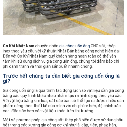
Cơ Khí Nhật Nam
chuyên nhận
gia công uốn ống
CNC sắt, thép,
inox theo yêu cầu với kỹ thuật Nhật Bản bằng công nghệ hiện đại.
Đến với Cơ Khí Nhật Nam quý khách hàng hoàn toàn có thể yên
tâm khi sử dụng dịch vụ gia công uốn ống, chúng tôi đảm bảo chi
phí cạnh tranh và thời gian sản xuất nhanh chóng.
Trước hết chúng ta cần biết gia công uốn ống là
gì?
Gia công uốn ống là quá trình tác động lực vào vật liệu cần gia công
bằng các quy trình khác nhau nhằm tạo ra hình dạng theo yêu cầu.
Với vật liệu bằng kim loại, sắt các bạn có thể tạo ra được nhiều sản
phẩm riêng theo thiết kế của mình với chi phí rẻ hơn, độ chính xác
cao, đặc sắc hơn các vật liệu khác trên thị trường.
Một số phương pháp gia công sắt thép phổ biến được sử dụng hầu
hết trong các xưởng gia công cơ khí như là: dập, tiện, phay, hàn,