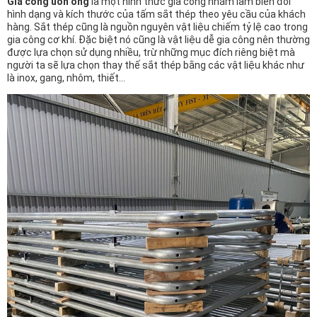
Gia công uốn ống
là một hình thức gia công nhằm làm biến đổi
hình dạng và kích thước của tấm sắt thép theo yêu cầu của khách
hàng. Sắt thép cũng là nguồn nguyên vật liệu chiếm tỷ lệ cao trong
gia công cơ khí. Đặc biệt nó cũng là vật liệu dễ gia công nên thường
được lựa chọn sử dụng nhiều, trừ những mục đích riêng biệt mà
người ta sẽ lựa chọn thay thế sắt thép bằng các vật liệu khác như
là inox, gang, nhôm, thiết…