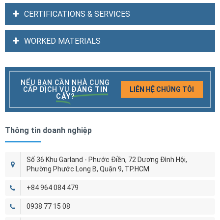
CERTIFICATIONS & SERVICES
WORKED MATERIALS
NẾU BẠN CẦN NHÀ CUNG
CẤP DỊCH VỤ
ĐÁNG TIN
LIÊN HỆ CHÚNG TÔI
CẬY
?
Thông tin doanh nghiệp
Số 36 Khu Garland - Phước Điền, 72 Dương Đình Hội,
Phường Phước Long B, Quận 9, TP.HCM
+84 964 084 479
0938 77 15 08