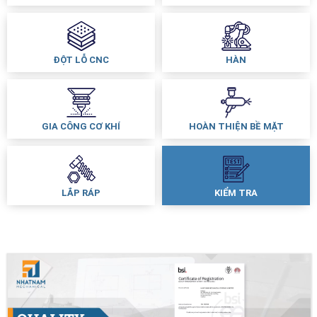
ĐỘT LỖ CNC
HÀN
GIA CÔNG CƠ KHÍ
HOÀN THIỆN BỀ MẶT
LẮP RÁP
KIỂM TRA