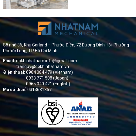
Số nhà 36, Khu Garland – Phước Điền, 72 Dương Đình Hội, Phường
Phước Long, TP Hồ Chí Minh
Email:
cokhinhatnam.info@gmail.com
tranquy@cokhinhatnam.vn
Điện thoại:
0964 084 479 (Vietnam)
0938 771 508 (Japan)
0965 040 421 (English)
Mã số thuế:
0313681357