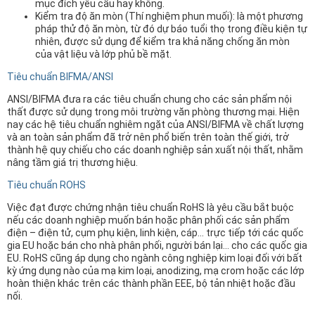
mục đích yêu cầu hay không.
Kiểm tra độ ăn mòn (Thí nghiệm phun muối): là một phương
pháp thử độ ăn mòn, từ đó dự báo tuổi thọ trong điều kiện tự
nhiên, được sử dụng để kiểm tra khả năng chống ăn mòn
của vật liệu và lớp phủ bề mặt.
Tiêu chuẩn BIFMA/ANSI
ANSI/BIFMA đưa ra các tiêu chuẩn chung cho các sản phẩm nội
thất được sử dụng trong môi trường văn phòng thương mại. Hiện
nay các hệ tiêu chuẩn nghiêm ngặt của ANSI/BIFMA về chất lượng
và an toàn sản phẩm đã trở nên phổ biến trên toàn thế giới, trở
thành hệ quy chiếu cho các doanh nghiệp sản xuất nội thất, nhằm
nâng tầm giá trị thương hiệu.
Tiêu chuẩn ROHS
Việc đạt được chứng nhận tiêu chuẩn RoHS là yêu cầu bắt buộc
nếu các doanh nghiệp muốn bán hoặc phân phối các sản phẩm
điện – điện tử, cụm phụ kiện, linh kiện, cáp… trực tiếp tới các quốc
gia EU hoặc bán cho nhà phân phối, người bán lại… cho các quốc gia
EU. RoHS cũng áp dụng cho ngành công nghiệp kim loại đối với bất
kỳ ứng dụng nào của mạ kim loại, anodizing, mạ crom hoặc các lớp
hoàn thiện khác trên các thành phần EEE, bộ tản nhiệt hoặc đầu
nối.