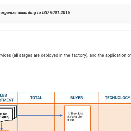
organize according to ISO 9001:2015
vices (all stages are deployed in the factory), and the application