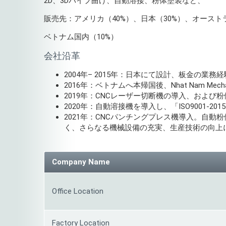
2D、3Dパイプ曲げ、自動溶接、粉体塗装など、
販売先：アメリカ（40%）、日本（30%）、オースト
ベトナム国内（10%）
会社沿革
2004年– 2015年：日本にて設計、板金の
2016年：ベトナムへ本帰国後、Nhat Nam Me
2019年：CNCレーザー切断機の導入、および
2020年：自動溶接機を導入し、「ISO9001-2
2021年：CNCパンチングプレス機導入。自動
く、さらなる機械設備の充実、生産技術の向上
Company Name
Office Location
Factory Location