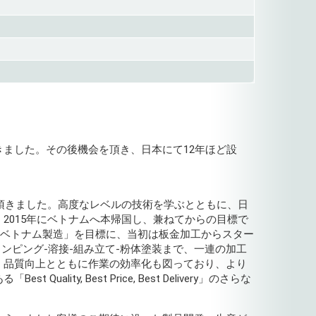
ました。その後機会を頂き、日本にて12年ほど設
て頂きました。高度なレベルの技術を学ぶとともに、日
2015年にベトナムへ本帰国し、兼ねてからの目標で
術によるベトナム製造」を目標に、当初は板金加工からスター
ンピング-溶接-組み立て-粉体塗装まで、一連の加工
、品質向上とともに作業の効率化も図っており、より
ty, Best Price, Best Delivery」のさらな