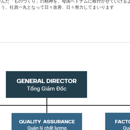
学んだ「ものづくり」の精神を、母国ベトナムに根付かせていける
よう、社員一丸となって日々改善、日々努力してまいります