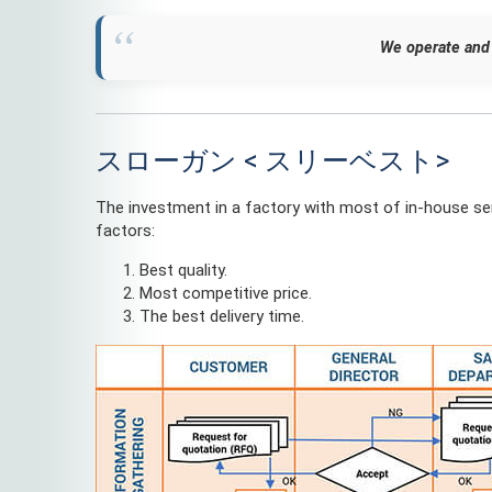
We operate and 
スローガン < スリーベスト>
The investment in a factory with most of in-house ser
factors:
Best quality.
Most competitive price.
The best delivery time.