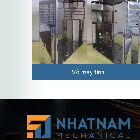
Vỏ máy tính