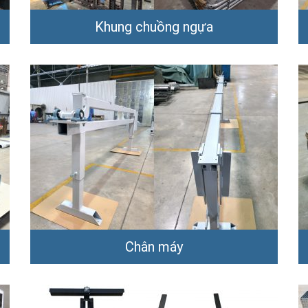
Khung chuồng ngựa
Chân máy