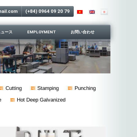
ail.com
(+84) 0964 09 20 79
ニュース
EMPLOYMENT
お問い合わせ
Cutting
Stamping
Punching
e
Hot Deep Galvanized