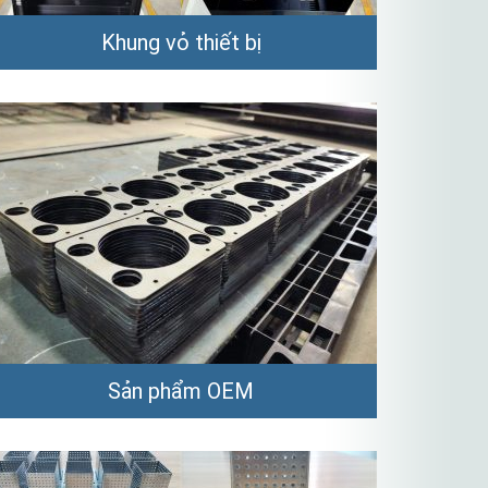
Khung vỏ thiết bị
Sản phẩm OEM