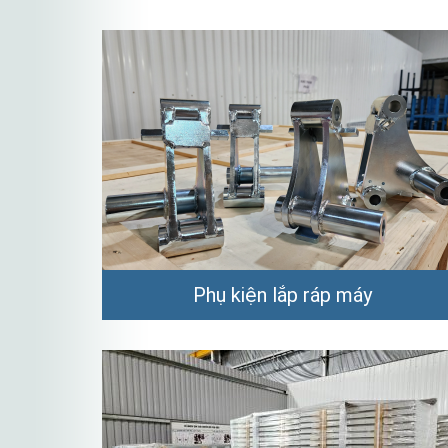
Phụ kiện lắp ráp máy