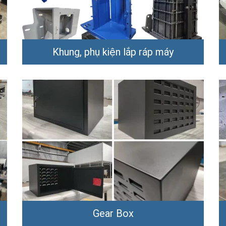
Khung, phụ kiện lắp ráp máy
Gear Box