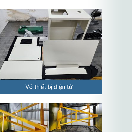
Vỏ thiết bị điện tử