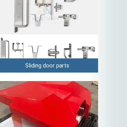
Sliding door parts