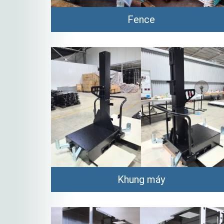
Fence
Khung máy