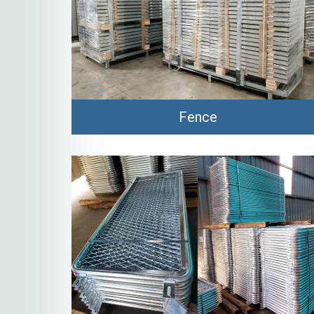
Fence