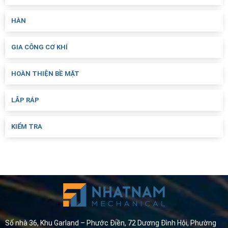
HÀN
GIA CÔNG CƠ KHÍ
HOÀN THIỆN BỀ MẶT
LẮP RÁP
KIỂM TRA
Số nhà 36, Khu Garland – Phước Điền, 72 Dương Đình Hội, Phường