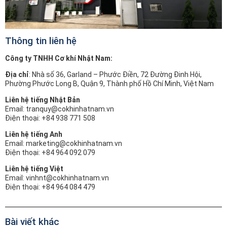
Thông tin liên hệ
Công ty TNHH Cơ khí Nhật Nam:
Địa chỉ
: Nhà số 36, Garland – Phước Điền, 72 Đường Đinh Hội,
Phường Phước Long B, Quận 9, Thành phố Hồ Chí Minh, Việt Nam
Liên hệ tiếng Nhật Bản
Email: tranquy@cokhinhatnam.vn
Điện thoại: +84 938 771 508
Liên hệ tiếng Anh
Email: marketing@cokhinhatnam.vn
Điện thoại: +84 964 092 079
Liên hệ tiếng Việt
Email: vinhnt@cokhinhatnam.vn
Điện thoại: +84 964 084 479
Bài viết khác