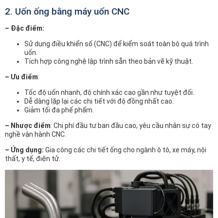
2. Uốn ống bằng máy uốn CNC
– Đặc điểm:
Sử dụng điều khiển số (CNC) để kiểm soát toàn bộ quá trình
uốn.
Tích hợp công nghệ lập trình sẵn theo bản vẽ kỹ thuật.
– Ưu điểm
:
Tốc độ uốn nhanh, độ chính xác cao gần như tuyệt đối.
Dễ dàng lặp lại các chi tiết với độ đồng nhất cao.
Giảm tối đa phế phẩm.
– Nhược điểm
: Chi phí đầu tư ban đầu cao, yêu cầu nhân sự có tay
nghề vận hành CNC.
– Ứng dụng:
Gia công các chi tiết ống cho ngành ô tô, xe máy, nội
thất, y tế, điện tử.