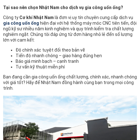
Tại sao nên chọn Nhật Nam cho dịch vụ gia công uốn ống?
Công ty
Cơ khí Nhật Nam
là đơn vị uy tín chuyên cung cấp dịch vụ
gia công uốn ống
hiện đại với hệ thống máy móc CNC tiên tiến, đội
ngũ kỹ sư nhiều năm kinh nghiệm và quy trình kiểm tra chất lượng
nghiêm ngặt. Chúng tôi đáp ứng từ đơn hàng nhỏ lẻ đến số lượng
lớn với cam kết:
Độ chính xác tuyệt đối theo bản vẽ
Tiến độ nhanh chóng – giao hàng đúng hẹn
Báo giá minh bạch – cạnh tranh
Tư vấn kỹ thuật miễn phí
Bạn đang cần gia công uốn ống chất lượng, chính xác, nhanh chóng
với giá tốt? Hãy để Nhật Nam đồng hành cùng bạn trong mọi công
trình.