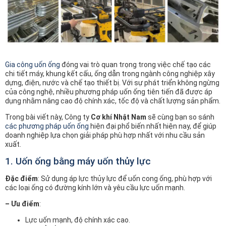
Gia công uốn ống
đóng vai trò quan trọng trong việc chế tạo các
chi tiết máy, khung kết cấu, ống dẫn trong ngành công nghiệp xây
dựng, điện, nước và chế tạo thiết bị. Với sự phát triển không ngừng
của công nghệ, nhiều phương pháp uốn ống tiên tiến đã được áp
dụng nhằm nâng cao độ chính xác, tốc độ và chất lượng sản phẩm.
Trong bài viết này, Công ty
Cơ khí Nhật Nam
sẽ cùng bạn so sánh
các phương pháp uốn ống
hiện đại phổ biến nhất hiện nay, để giúp
doanh nghiệp lựa chọn giải pháp phù hợp nhất với nhu cầu sản
xuất.
1. Uốn ống bằng máy uốn thủy lực
Đặc điểm
: Sử dụng áp lực thủy lực để uốn cong ống, phù hợp với
các loại ống có đường kính lớn và yêu cầu lực uốn mạnh.
– Ưu điểm
:
Lực uốn mạnh, độ chính xác cao.