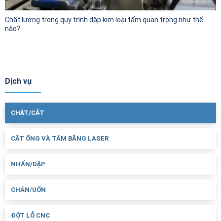
Chất lượng trong quy trình dập kim loại tấm quan trọng như thế
nào?
Dịch vụ
CHẶT/CẮT
CẮT ỐNG VÀ TẤM BẰNG LASER
NHẤN/DẬP
CHẤN/UỐN
ĐỘT LỖ CNC