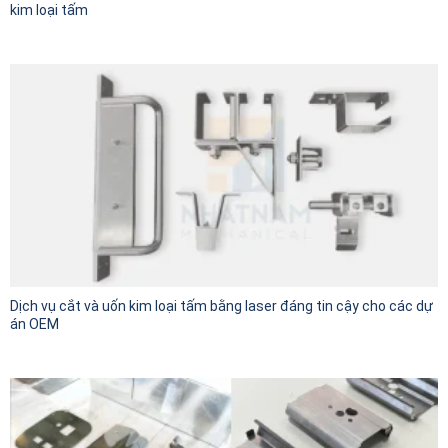
kim loại tấm
Dịch vụ cắt và uốn kim loại tấm bằng laser đáng tin cậy cho các dự
án OEM