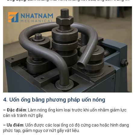
4. Uốn ống bằng phương pháp uốn nóng
– Đặc điểm
: Làm nóng ống kim loại trước khi uốn nhằm giảm lực
cản và tránh nứt gãy.
– Ưu điểm
: Uốn được các loại ống có độ cứng cao hoặc hình dạng
phức tạp, giảm nguy cơ nứt gãy vật liệu.