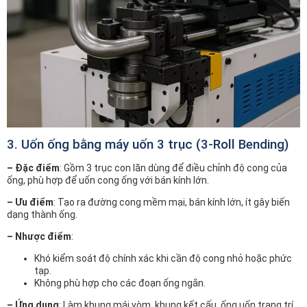
3. Uốn ống bằng máy uốn 3 trục (3-Roll Bending)
– Đặc điểm
: Gồm 3 trục con lăn dùng để điều chỉnh độ cong của
ống, phù hợp để uốn cong ống với bán kính lớn.
– Ưu điểm
: Tạo ra đường cong mềm mại, bán kính lớn, ít gây biến
dạng thành ống.
– Nhược điểm
:
Khó kiểm soát độ chính xác khi cần độ cong nhỏ hoặc phức
tạp.
Không phù hợp cho các đoạn ống ngắn.
– Ứng dụng
: Làm khung mái vòm, khung kết cấu, ống uốn trang trí.