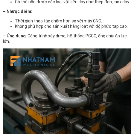
Có thể uốn được các loại vật liệu dày như thép đen, inox dày.
– Nhược điểm:
Thời gian thao tác chậm hơn so với máy CNC.
Không phù hợp cho sản xuất hàng loạt với độ phức tạp cao.
– Ứng dụng
: Công trình xây dựng, hệ thống PCCC, ống chịu áp lực
lớn.