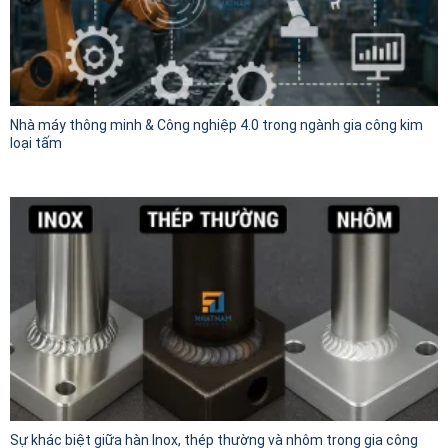
Nhà máy thông minh & Công nghiệp 4.0 trong ngành gia công kim
loại tấm
Sự khác biệt giữa hàn Inox, thép thường và nhôm trong gia công