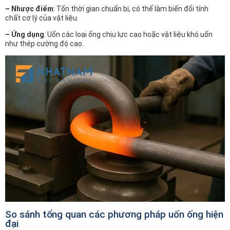
– Nhược điểm
: Tốn thời gian chuẩn bị, có thể làm biến đổi tính
chất cơ lý của vật liệu.
– Ứng dụng
: Uốn các loại ống chịu lực cao hoặc vật liệu khó uốn
như thép cường độ cao.
So sánh tổng quan các phương pháp uốn ống hiện
đại