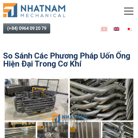
(+84) 0964 09 20 79
So Sánh Các Phương Pháp Uốn Ống
Hiện Đại Trong Cơ Khí